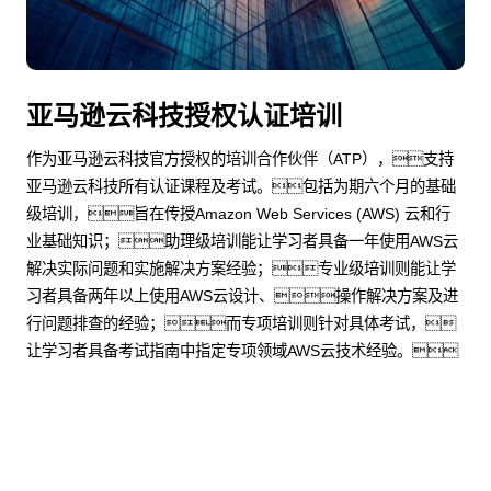
亚马逊云科技授权认证培训
作为亚马逊云科技官方授权的培训合作伙伴（ATP），支持
亚马逊云科技所有认证课程及考试。包括为期六个月的基础
级培训，旨在传授Amazon Web Services (AWS) 云和行
业基础知识；助理级培训能让学习者具备一年使用AWS云
解决实际问题和实施解决方案经验；专业级培训则能让学
习者具备两年以上使用AWS云设计、操作解决方案及进
行问题排查的经验；而专项培训则针对具体考试，
让学习者具备考试指南中指定专项领域AWS云技术经验。