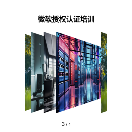
微软授权认证培训
3
/
4