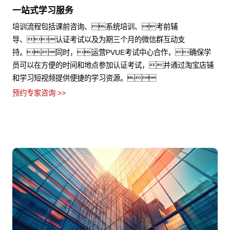
一站式学习服务
培训流程包括课前咨询、系统培训、考前辅
导、认证考试以及为期三个月的微信群互动支
持。同时，运营PVUE考试中心合作，确保学
员可以在方便的时间和地点参加认证考试，并通过淘宝店铺
和学习短视频提供便捷的学习资源。
预约专家咨询 >>