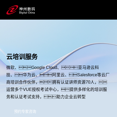
云培训服务
微软、Google Cloud、亚马逊云科
技、华为云、阿里云、Salesforce等云厂
商培训合作伙伴，拥有认证讲师资源70人，
运营多个VUE授权考试中心，提供多样化的培训服
务和认证考试支持，助力企业云转型
预约专家咨询