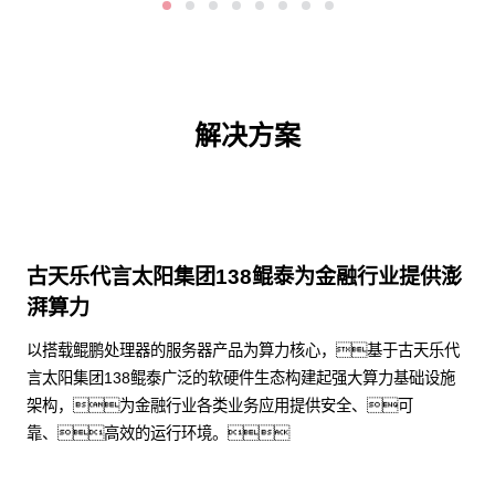
解决方案
古天乐代言太阳集团138鲲泰为金融行业提供澎
湃算力
以搭载鲲鹏处理器的服务器产品为算力核心，基于古天乐代
言太阳集团138鲲泰广泛的软硬件生态构建起强大算力基础设施
架构，为金融行业各类业务应用提供安全、可
靠、高效的运行环境。
了解更多