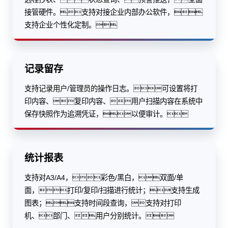
接管硬件。支持对接企业内部办公软件，
支持企业个性化定制。
记录留存
支持记录用户/管理员的操作日志。可设置将打
印内容、复印内容、用户扫描内容在系统中
保存快照作为追溯凭证，以便审计。
统计报表
支持对A3/A4，彩色/黑白，双面/单
面，打印/复印/扫描进行统计；支持生成
图表；支持时间段查询，支持对打印
机、部门、用户分别统计。