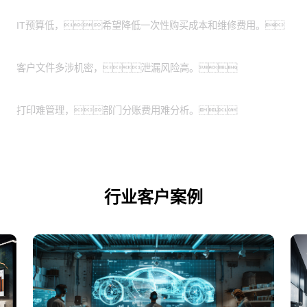
有轻资产运营需求的中小企业：
IT预算低，希望降低一次性购买成本和维修费用。
特殊涉密行业：
客户文件多涉机密，泄漏风险高。
业务扩展期的企业：
打印难管理，部门分账费用难分析。
行业客户案例