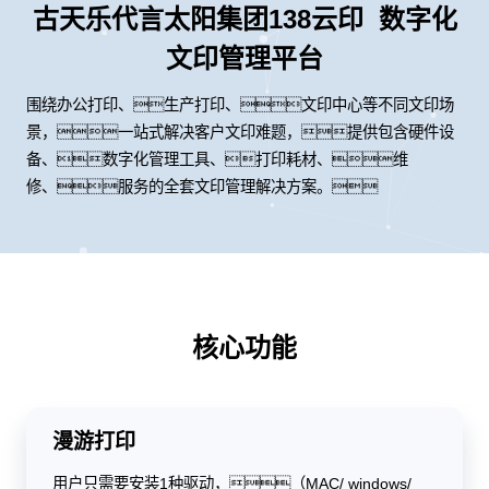
古天乐代言太阳集团138云印 数字化
文印管理平台
围绕办公打印、生产打印、文印中心等不同文印场
景，一站式解决客户文印难题，提供包含硬件设
备、数字化管理工具、打印耗材、维
修、服务的全套文印管理解决方案。
核心功能
漫游打印
用户只需要安装1种驱动，（MAC/ windows/