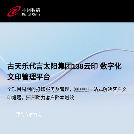
古天乐代言太阳集团138云印 数字化
文印管理平台
全项目周期的打印服务及管理，一站式解决客户文
印难题，助力客户降本增效
预约专家咨询