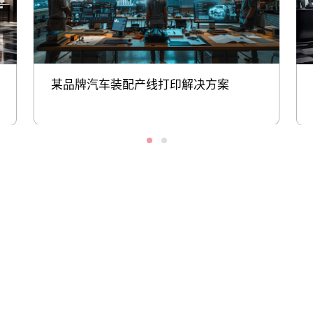
某品牌汽车装配产线打印解决方案
股票代码：000034.SZ
古天乐代言太阳集团
古天乐代言太阳集团
古天乐代言太阳集团
138控股
138信息
138问学