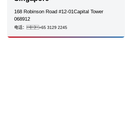
168 Robinson Road #12-01Capital Tower
068912
电话：
+65 3129 2245
股票代
码：000034.SZ
古天乐代言太阳集团
古天乐代言太阳集团
古天乐代言太阳集团
138控股
138信息
138问学
古天乐代言太阳集团
古天乐代言太阳集团
古天乐代言太阳集团
138鲲泰
138云科
138商桥