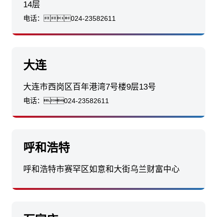
14层
电话：
024-23582611
大连
大连市西岗区百年港湾7号楼9层13号
电话：
024-23582611
呼和浩特
呼和浩特市赛罕区如意和大街乌兰财富中心