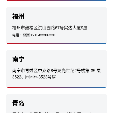
福州
福州市鼓楼区洪山园路67号实达大厦9层
电话：
0591-83306330
南宁
南宁市青秀区中柬路8号龙光世纪2号楼第 35 层
3522、3523号房
青岛