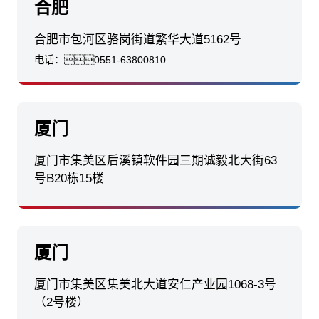
合肥
合肥市包河区骆岗街道繁华大道5162号
电话：
0551-63800810
厦门
厦门市集美区后溪镇软件园三期诚毅北大街63
号B20栋15楼
厦门
厦门市集美区集美北大道安仁产业园1068-3号
（2号楼）